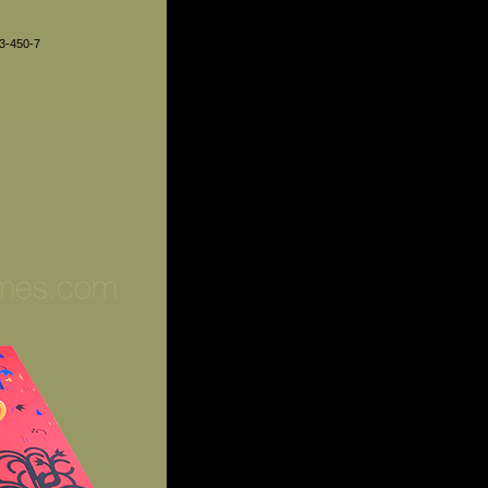
3-450-7