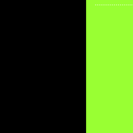
° ° ° ° ° ° ° ° ° ° ° ° ° ° ° ° ° ° 